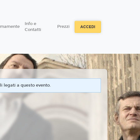
Info e
simamente
Prezzi
ACCEDI
Contatti
i legati a questo evento.