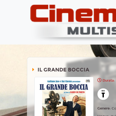
IL GRANDE BOCCIA
Durata:
Genere:
C