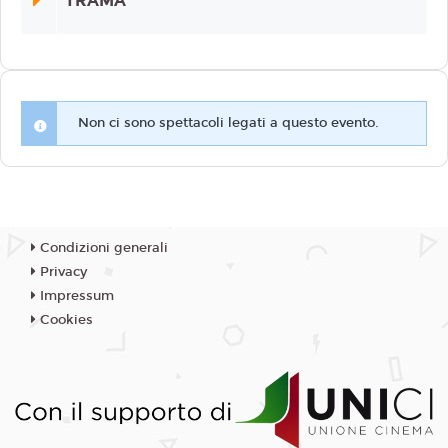
TRAMA
Non ci sono spettacoli legati a questo evento.
Condizioni generali
Privacy
Impressum
Cookies