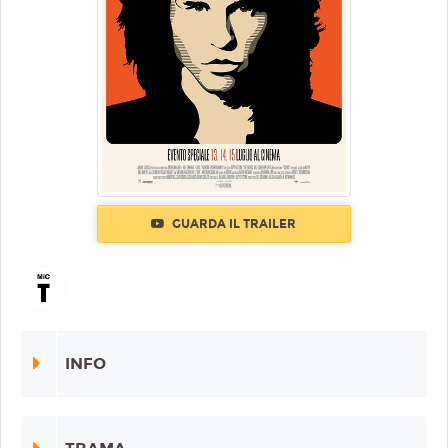
GUARDA IL TRAILER
INFO